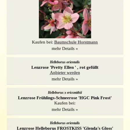
Kaufen bei:
Baumschule Horstmann
mehr Details »
Helleborus orientalis
Lenzrose 'Pretty Ellen ' , rot gefüllt
Anbieter werden
mehr Details »
Helleborus x ericsmithii
Lenzrose Frühlings-Schneerose 'HGC Pink Frost'
Kaufen bei:
mehr Details »
Helleborus orientalis
Lenzrose Helleborus FROSTKISS 'Glenda's Gloss'