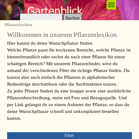
Direkt zum Seiteninhalt
Menü überspringen
Suchen
Pflanzenlexikon
Willkommen in unserem Pflanzenlexikon.
Hier kannst du deine Wunschpflanze finden.
Welche Pflanze passt für trockenen Bereiche, welche Pflanze ist
bienenfreundlich oder suchst du nach einer Pflanze für einen
schattigen Bereich? Mit unserem Pflanzenfinder, wirst du
anhand der verschiedenen Filter die richtige Pflanze finden. Du
kannst aber auch einfach die Pflanzen in alphabetischer
Reihenfolge durchstöbern oder die Suchfunktion nutzen.
Zu jeder Pflanze findest du eine knappe sowie eine ausführliche
Pflanzenbeschreibung, meist mit Foto und Bezugsquelle. Und
per Link gelangst du zu einem Anbieter der Pflanze, so dass du
deine Wunschpflanze schnell und unkompliziert bestellen
kannst.
Filter