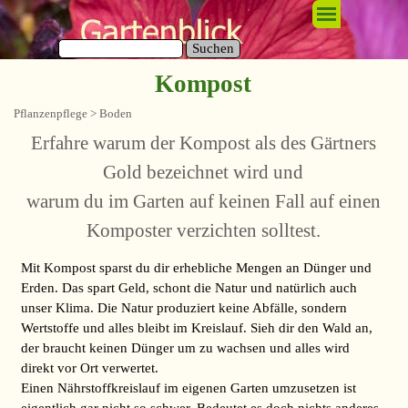
Direkt zum Seiteninhalt
Menü überspringen
Suchen
Kompost
Pflanzenpflege
> Boden
Erfahre warum der Kompost als des Gärtners
Gold bezeichnet wird und
warum du im Garten auf keinen Fall auf einen
Komposter verzichten solltest.
Mit Kompost sparst du dir erhebliche Mengen an Dünger und
Erden. Das spart Geld, schont die Natur und natürlich auch
unser Klima. Die Natur produziert keine Abfälle, sondern
Wertstoffe und alles bleibt im Kreislauf. Sieh dir den Wald an,
der braucht keinen Dünger um zu wachsen und alles wird
direkt vor Ort verwertet.
Einen Nährstoffkreislauf im eigenen Garten umzusetzen ist