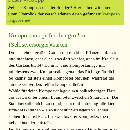
Welcher Komposter ist der richtige? Hier haben wir einen
guten Überblick der verschiedenen Arten gefunden:
kompost-
ratgeber.net
Kompostanlage für den großen
(Selbstversorger)Garten
Du hast einen großen Garten mit reichlich Pflanzenabfällen
und möchtest, dass alles, was dort wächst, auch im Kreislauf
des Gartens bleibt? Dann ist eine Kompostanlage mit
mindestens zwei Kompostsilos genau das Richtige für dich.
So kannst du stets einen Komposter befüllen, während der
andere wertvollen, reifen Kompost liefert.
Wähle für deine Kompostanlage einen halbschattigen Platz,
am besten unter einem Baum oder zwischen Sträuchern. Der
Standort sollte nicht zu sonnig sein und unbedingt direkten
Erdkontakt haben – also nicht auf versiegelten Flächen
stehen. Ideal ist Platz für zwei bis drei Komposter, die du
nebeneinander aufstellst.
Für Kompostsilos sind besonders verzinkte Gitterkomposter,