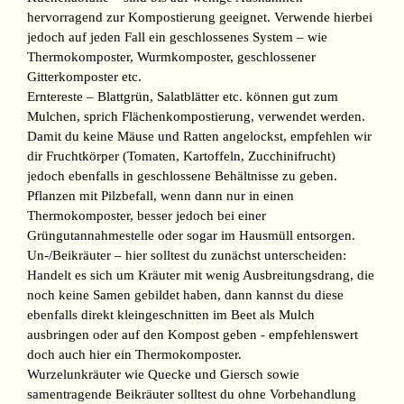
hervorragend zur Kompostierung geeignet. Verwende hierbei
jedoch auf jeden Fall ein geschlossenes System – wie
Thermokomposter, Wurmkomposter, geschlossener
Gitterkomposter etc.
Erntereste – Blattgrün, Salatblätter etc. können gut zum
Mulchen, sprich Flächenkompostierung, verwendet werden.
Damit du keine Mäuse und Ratten angelockst, empfehlen wir
dir Fruchtkörper (Tomaten, Kartoffeln, Zucchinifrucht)
jedoch ebenfalls in geschlossene Behältnisse zu geben.
Pflanzen mit Pilzbefall, wenn dann nur in einen
Thermokomposter, besser jedoch bei einer
Grüngutannahmestelle oder sogar im Hausmüll entsorgen.
Un-/Beikräuter – hier solltest du zunächst unterscheiden:
Handelt es sich um Kräuter mit wenig Ausbreitungsdrang, die
noch keine Samen gebildet haben, dann kannst du diese
ebenfalls direkt kleingeschnitten im Beet als Mulch
ausbringen oder auf den Kompost geben - empfehlenswert
doch auch hier ein Thermokomposter.
Wurzelunkräuter wie Quecke und Giersch sowie
samentragende Beikräuter solltest du ohne Vorbehandlung