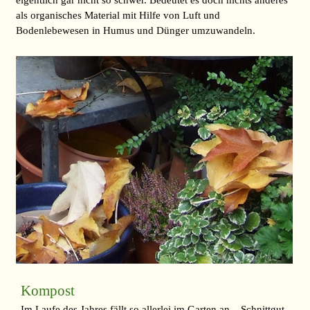
eigentlich gar nicht so schwer. Bedeutet es doch nichts anderes
als organisches Material mit Hilfe von Luft und
Bodenlebewesen in Humus und Dünger umzuwandeln.
Kompost
Im Laufe des Jahres fällt so allerlei im Garten an – Schnittgut,