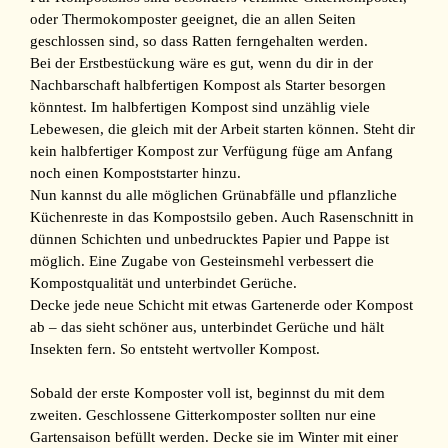
oder Thermokomposter geeignet, die an allen Seiten
geschlossen sind, so dass Ratten ferngehalten werden.
Bei der Erstbestückung wäre es gut, wenn du dir in der
Nachbarschaft halbfertigen Kompost als Starter besorgen
könntest. Im halbfertigen Kompost sind unzählig viele
Lebewesen, die gleich mit der Arbeit starten können. Steht dir
kein halbfertiger Kompost zur Verfügung füge am Anfang
noch einen Kompoststarter hinzu.
Nun kannst du alle möglichen Grünabfälle und pflanzliche
Küchenreste in das Kompostsilo geben. Auch Rasenschnitt in
dünnen Schichten und unbedrucktes Papier und Pappe ist
möglich. Eine Zugabe von Gesteinsmehl verbessert die
Kompostqualität und unterbindet Gerüche.
Decke jede neue Schicht mit etwas Gartenerde oder Kompost
ab – das sieht schöner aus, unterbindet Gerüche und hält
Insekten fern. So entsteht wertvoller Kompost.
Sobald der erste Komposter voll ist, beginnst du mit dem
zweiten. Geschlossene Gitterkomposter sollten nur eine
Gartensaison befüllt werden. Decke sie im Winter mit einer