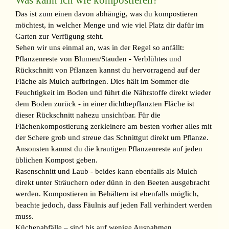
Was kann ich wie kompostieren?
Das ist zum einen davon abhängig, was du kompostieren
möchtest, in welcher Menge und wie viel Platz dir dafür im
Garten zur Verfügung steht.
Sehen wir uns einmal an, was in der Regel so anfällt:
Pflanzenreste von Blumen/Stauden - Verblühtes und
Rückschnitt von Pflanzen kannst du hervorragend auf der
Fläche als Mulch aufbringen. Dies hält im Sommer die
Feuchtigkeit im Boden und führt die Nährstoffe direkt wieder
dem Boden zurück - in einer dichtbepflanzten Fläche ist
dieser Rückschnitt nahezu unsichtbar. Für die
Flächenkompostierung zerkleinere am besten vorher alles mit
der Schere grob und streue das Schnittgut direkt um Pflanze.
Ansonsten kannst du die krautigen Pflanzenreste auf jeden
üblichen Kompost geben.
Rasenschnitt und Laub - beides kann ebenfalls als Mulch
direkt unter Sträuchern oder dünn in den Beeten ausgebracht
werden. Kompostieren in Behältern ist ebenfalls möglich,
beachte jedoch, dass Fäulnis auf jeden Fall verhindert werden
muss.
Küchenabfälle – sind bis auf wenige Ausnahmen