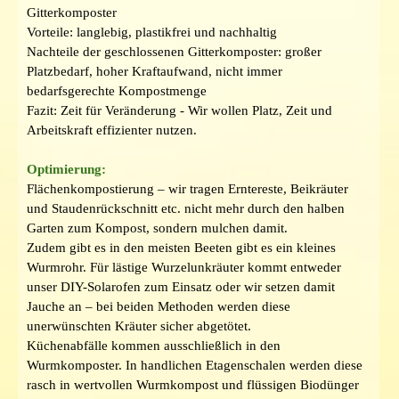
Gitterkomposter
Vorteile: langlebig, plastikfrei und nachhaltig
Nachteile der geschlossenen Gitterkomposter: großer
Platzbedarf, hoher Kraftaufwand, nicht immer
bedarfsgerechte Kompostmenge
Fazit: Zeit für Veränderung - Wir wollen Platz, Zeit und
Arbeitskraft effizienter nutzen.
Optimierung:
Flächenkompostierung – wir tragen Erntereste, Beikräuter
und Staudenrückschnitt etc. nicht mehr durch den halben
Garten zum Kompost, sondern mulchen damit.
Zudem gibt es in den meisten Beeten gibt es ein kleines
Wurmrohr. Für lästige Wurzelunkräuter kommt entweder
unser DIY-Solarofen zum Einsatz oder wir setzen damit
Jauche an – bei beiden Methoden werden diese
unerwünschten Kräuter sicher abgetötet.
Küchenabfälle kommen ausschließlich in den
Wurmkomposter. In handlichen Etagenschalen werden diese
rasch in wertvollen Wurmkompost und flüssigen Biodünger