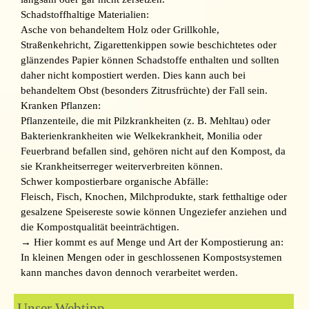
Schadstoffhaltige Materialien:
Asche von behandeltem Holz oder Grillkohle,
Straßenkehricht, Zigarettenkippen sowie beschichtetes oder
glänzendes Papier können Schadstoffe enthalten und sollten
daher nicht kompostiert werden. Dies kann auch bei
behandeltem Obst (besonders Zitrusfrüchte) der Fall sein.
Kranken Pflanzen:
Pflanzenteile, die mit Pilzkrankheiten (z. B. Mehltau) oder
Bakterienkrankheiten wie Welkekrankheit, Monilia oder
Feuerbrand befallen sind, gehören nicht auf den Kompost, da
sie Krankheitserreger weiterverbreiten können.
Schwer kompostierbare organische Abfälle:
Fleisch, Fisch, Knochen, Milchprodukte, stark fetthaltige oder
gesalzene Speisereste sowie können Ungeziefer anziehen und
die Kompostqualität beeinträchtigen.
→ Hier kommt es auf Menge und Art der Kompostierung an:
In kleinen Mengen oder in geschlossenen Kompostsystemen
kann manches davon dennoch verarbeitet werden.
Unser Webtipp