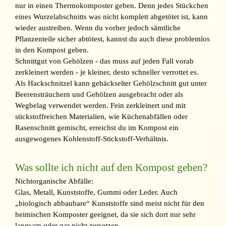
nur in einen Thermokomposter geben. Denn jedes Stückchen
eines Wurzelabschnitts was nicht komplett abgetötet ist, kann
wieder austreiben. Wenn du vorher jedoch sämtliche
Pflanzenteile sicher abtötest, kannst du auch diese problemlos
in den Kompost geben.
Schnittgut von Gehölzen - das muss auf jeden Fall vorab
zerkleinert werden - je kleiner, desto schneller verrottet es.
Als Hackschnitzel kann gehäckselter Gehölzschnitt gut unter
Beerensträuchern und Gehölzen ausgebracht oder als
Wegbelag verwendet werden. Fein zerkleinert und mit
stickstoffreichen Materialien, wie Küchenabfällen oder
Rasenschnitt gemischt, erreichst du im Kompost ein
ausgewogenes Kohlenstoff-Stickstoff-Verhältnis.
Was sollte ich nicht auf den Kompost geben?
Nichtorganische Abfälle:
Glas, Metall, Kunststoffe, Gummi oder Leder. Auch
„biologisch abbaubare“ Kunststoffe sind meist nicht für den
heimischen Komposter geeignet, da sie sich dort nur sehr
langsam oder gar nicht zersetzen.