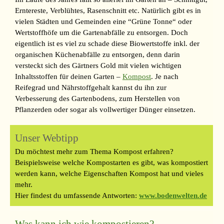
Erntereste, Verblühtes, Rasenschnitt etc. Natürlich gibt es in
vielen Städten und Gemeinden eine “Grüne Tonne“ oder
Wertstoffhöfe um die Gartenabfälle zu entsorgen. Doch
eigentlich ist es viel zu schade diese Biowertstoffe inkl. der
organischen Küchenabfälle zu entsorgen, denn darin
versteckt sich des Gärtners Gold mit vielen wichtigen
Inhaltsstoffen für deinen Garten –
Kompost
. Je
nach
Reifegrad und Nährstoffgehalt kannst du ihn zur
Verbesserung des Gartenbodens, zum Herstellen von
Pflanzerden oder sogar als vollwertiger Dünger einsetzen.
Unser Webtipp
Du möchtest mehr zum Thema Kompost erfahren?
Beispielsweise
welche Kompostarten es gibt, was kompostiert
werden kann, welche Eigenschaften Kompost hat und vieles
mehr.
Hier findest du umfassende Antworten:
www.bodenwelten.de