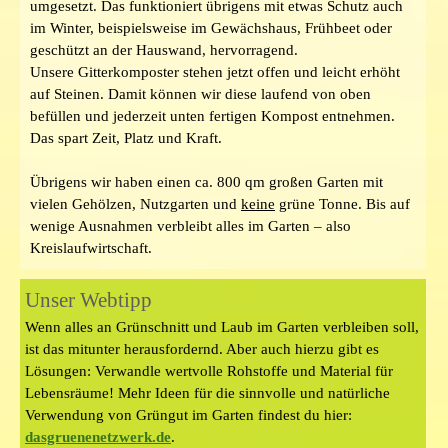
umgesetzt. Das funktioniert übrigens mit etwas Schutz auch
im Winter, beispielsweise im Gewächshaus, Frühbeet oder
geschützt an der Hauswand, hervorragend.
Unsere Gitterkomposter stehen jetzt offen und leicht erhöht
auf Steinen. Damit können wir diese laufend von oben
befüllen und jederzeit unten fertigen Kompost entnehmen.
Das spart Zeit, Platz und Kraft.
Übrigens wir haben einen ca. 800 qm großen Garten mit
vielen Gehölzen, Nutzgarten und
keine
grüne Tonne. Bis auf
wenige Ausnahmen verbleibt alles im Garten – also
Kreislaufwirtschaft.
Unser Webtipp
Wenn alles an Grünschnitt und Laub im Garten verbleiben soll,
ist das mitunter herausfordernd. Aber auch hierzu gibt es
Lösungen: Verwandle w
ertvolle Rohstoffe und Material für
Lebensräume! Mehr Ideen
für die sinnvolle und natürliche
Verwendung von Grüngut im Garten findest du hier:
dasgruenenetzwerk.de
.