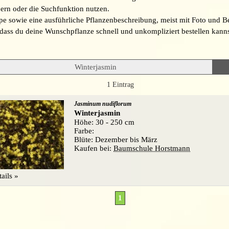
ern oder die Suchfunktion nutzen.
ppe sowie eine ausführliche Pflanzenbeschreibung, meist mit Foto und B
 dass du deine Wunschpflanze schnell und unkompliziert bestellen kanns
1 Eintrag
Jasminum nudiflorum
Winterjasmin
Höhe: 30 - 250 cm
Farbe:
Blüte: Dezember bis März
Kaufen bei:
Baumschule Horstmann
ails »
1