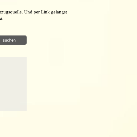
ezugsquelle. Und per Link gelangst
t.
suchen