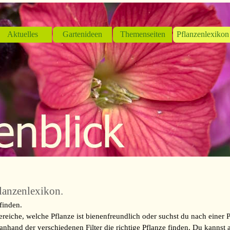
Menü überspringen
Aktuelles
Gartenideen
Themenseiten
Pflanzenlexikon
▼
▼
▼
lanzenlexikon.
finden.
reiche, welche Pflanze ist bienenfreundlich oder suchst du nach einer P
anhand der verschiedenen Filter die richtige Pflanze finden. Du kannst 