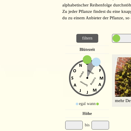
alphabetischer Reihenfolge durchstöb
Zu jeder Pflanze findest du eine kna
du zu einem Anbieter der Pflanze, so
Blütezeit
mehr Det
egal wann
Höhe
bis