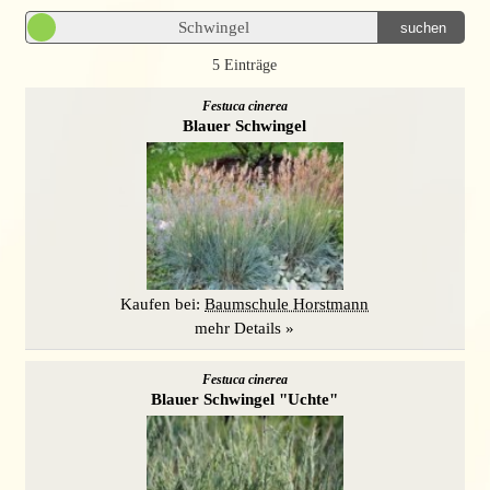
suchen
5 Einträge
Festuca cinerea
Blauer Schwingel
Kaufen bei:
Baumschule Horstmann
mehr Details »
Festuca cinerea
Blauer Schwingel "Uchte"