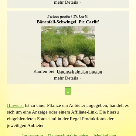
mehr Details »
Festuca gautieri 'Pic Carlit'
Bärenfell-Schwingel 'Pic Carlit'
Kaufen bei:
Baumschule Horstmann
mehr Details »
1
Hinweis:
Ist zu einer Pflanze ein Anbieter angegeben, handelt es
sich um eine Anzeige oder einem Affiliate-Link. Die hierzu
eingeblendeten Fotos sind in der Regel Produktfotos der
jeweiligen Anbieter.
Impressum
Datenschutzhinweise
Mediadaten