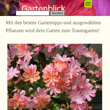
Direkt zum Seiteninhalt
Menü überspringen
Suchen
Mit den besten Gartentipps und ausgewählten
Pflanzen wird dein Garten zum Traumgarten!